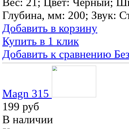
Вес:
21
; Цвет:
Черный
; Ш
Глубина, мм:
200
; Звук:
С
Добавить в корзину
Купить в 1 клик
Добавить к сравнению
Бе
Magn 315
199 руб
В наличии