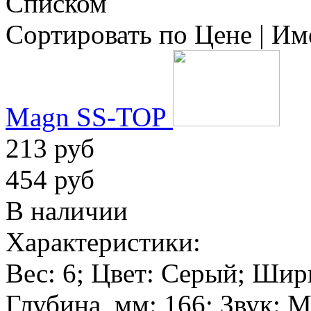
Списком
Сортировать по
Цене
|
Им
Magn SS-TOP
213 руб
454 руб
В наличии
Характеристики:
Вес:
6
; Цвет:
Серый
; Шир
Глубина, мм:
166
; Звук:
М