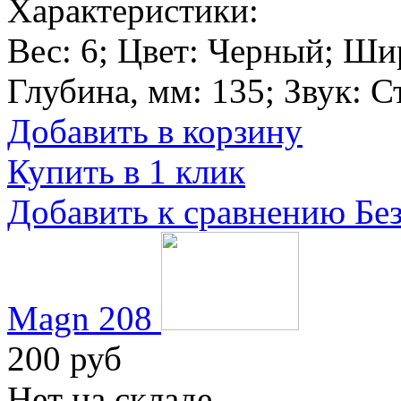
Характеристики:
Вес:
6
; Цвет:
Черный
; Ши
Глубина, мм:
135
; Звук:
С
Добавить в корзину
Купить в 1 клик
Добавить к сравнению
Бе
Magn 208
200 руб
Нет на складе