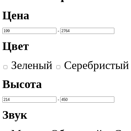
Цена
-
Цвет
Зеленый
Серебристы
Высота
-
Звук