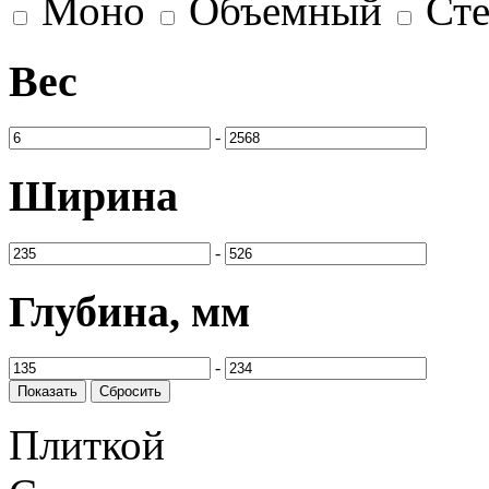
Моно
Объемный
Сте
Вес
-
Ширина
-
Глубина, мм
-
Плиткой