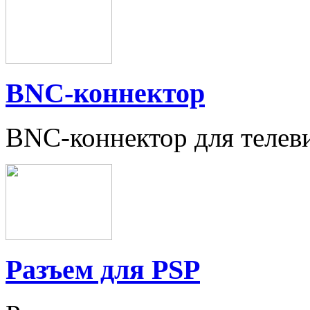
BNC-коннектор
BNC-коннектор для телев
Разъем для PSP