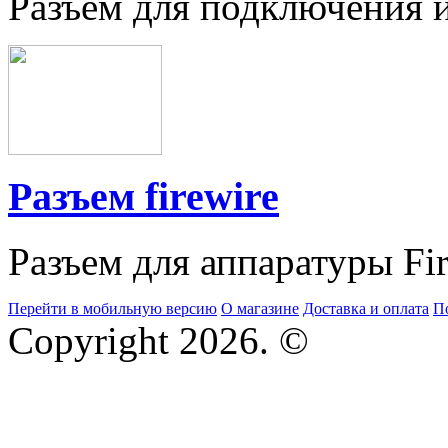
Разъем для подключения 
Разъем firewire
Разъем для аппаратуры Fi
Перейти в мобильную версию
О магазине
Доставка и оплата
П
Copyright 2026. ©