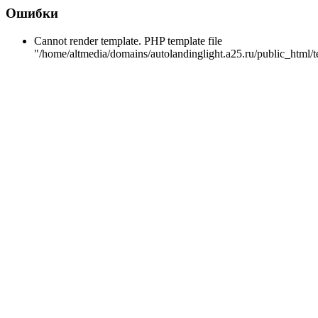
Ошибки
Cannot render template. PHP template file
"/home/altmedia/domains/autolandinglight.a25.ru/public_html/