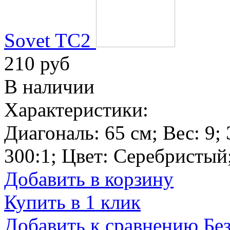
Sovet TC2
210 руб
В наличии
Характеристики:
Диагональ:
65 см
; Вес:
9
;
300:1
; Цвет:
Серебристый
Добавить в корзину
Купить в 1 клик
Добавить к сравнению
Бе