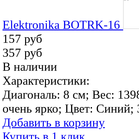
Elektronika BOTRK-16
157 руб
357 руб
В наличии
Характеристики:
Диагональ:
8 см
; Вес:
139
очень ярко
; Цвет:
Синий
;
Добавить в корзину
Купить в 1 клик