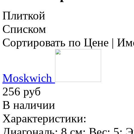
Плиткой
Списком
Сортировать по
Цене
|
Им
Moskwich
256 руб
В наличии
Характеристики:
Диагональ:
8 см
; Вес:
5
; 