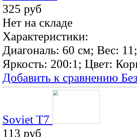
325 руб
Нет на складе
Характеристики:
Диагональ:
60 см
; Вес:
11
Яркость:
200:1
; Цвет:
Кор
Добавить к сравнению
Бе
Soviet T7
113 руб