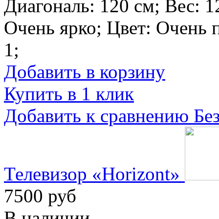
Диагональ:
120 см
; Вес:
1
Очень ярко
; Цвет:
Очень 
1
;
Добавить в корзину
Купить в 1 клик
Добавить к сравнению
Бе
Телевизор «Horizont»
7500 руб
В наличии