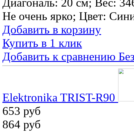
Диагональ:
20 см
; Вес:
34
Не очень ярко
; Цвет:
Син
Добавить в корзину
Купить в 1 клик
Добавить к сравнению
Бе
Elektronika TRIST-R90
653 руб
864 руб