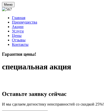
Меню
Главная
Преимущества
Акции
Услуги
Цены
Отзывы
Контакты
Гарантия цены!
специальная акция
Наши цены действительно самые низкие и, если вы найдете
дешевле, то мы вернем вам разницу
Оставьте заявку сейчас
И мы сделаем дигностику неисправностей со скидкой 25%!