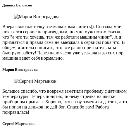
Даниил Белоусов
Вчера свою ласточку заезжала к вам чинить)). Сначала мне
показался сервис неприглядным, но мне муж потом сказал,
что "а что ты хочешь, там же работяги машины чинят". А я
признаться и правда сама не выезжала в сервисы пока что. В
общем, я хотела написать, что все равно признательна за
быструю работу! Через пару часов уже уезжала и до сих пор
машина ведет себя нормально.
Мария Виноградова
Большое спасибо, что вовремя заметили проблему с датчиком
температуры. Теперь понятно, почему стрелка на щитке
приборном прыгала. Хорошо, что сразу заменили датчик, а то
бы попал на движок не дай бог. Спасибо вам! Работа
понравилась!
Сергей Мартынюк