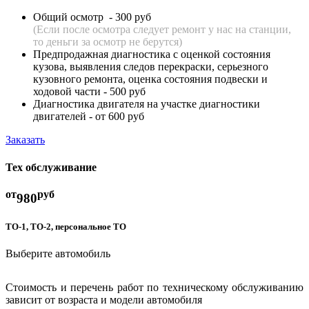
Общий осмотр - 300 руб
(Если после осмотра следует ремонт у нас на станции,
то деньги за осмотр не берутся)
Предпродажная диагностика с оценкой состояния
кузова, выявления следов перекраски, серьезного
кузовного ремонта, оценка состояния подвески и
ходовой части - 500 руб
Диагностика двигателя на участке диагностики
двигателей - от 600 руб
Заказать
Тех обслуживание
от
руб
980
ТО-1, ТО-2, персональное ТО
Выберите автомобиль
Стоимость и перечень работ по техническому обслуживанию
зависит от возраста и модели автомобиля