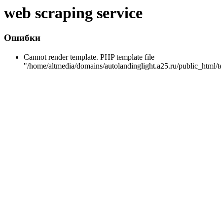
web scraping service
Ошибки
Cannot render template. PHP template file
"/home/altmedia/domains/autolandinglight.a25.ru/public_html