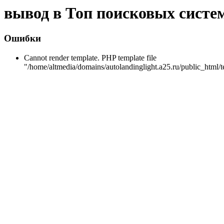
вывод в Топ поисковых систе
Ошибки
Cannot render template. PHP template file
"/home/altmedia/domains/autolandinglight.a25.ru/public_html