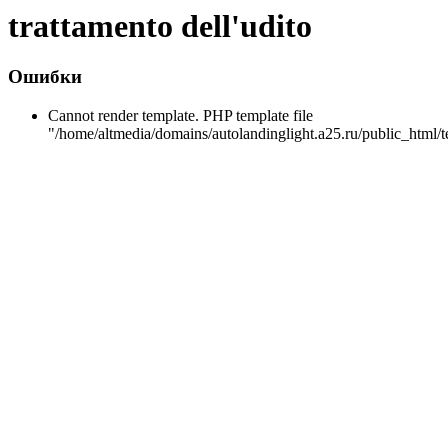
trattamento dell'udito
Ошибки
Cannot render template. PHP template file
"/home/altmedia/domains/autolandinglight.a25.ru/public_html