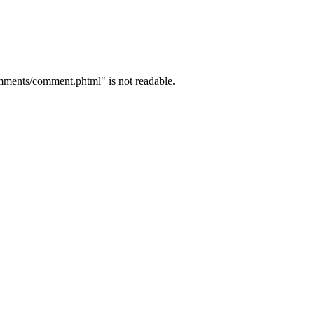
mments/comment.phtml" is not readable.