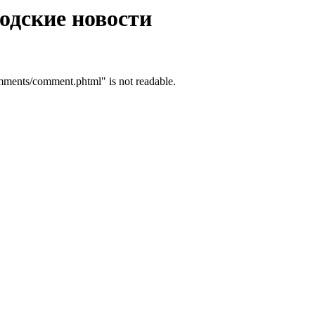
одские новости
mments/comment.phtml" is not readable.