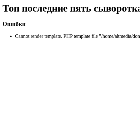
Топ последние пять сыворотк
Ошибки
Cannot render template. PHP template file "/home/altmedia/do