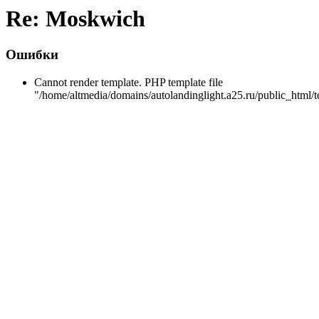
Re: Moskwich
Ошибки
Cannot render template. PHP template file
"/home/altmedia/domains/autolandinglight.a25.ru/public_html