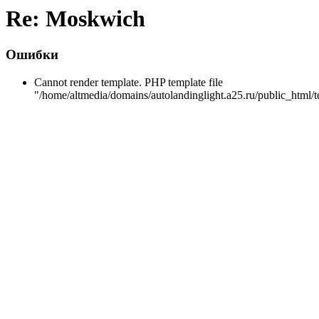
Re: Moskwich
Ошибки
Cannot render template. PHP template file
"/home/altmedia/domains/autolandinglight.a25.ru/public_html