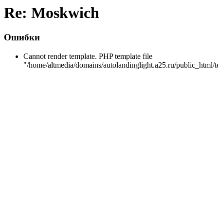
Re: Moskwich
Ошибки
Cannot render template. PHP template file
"/home/altmedia/domains/autolandinglight.a25.ru/public_html