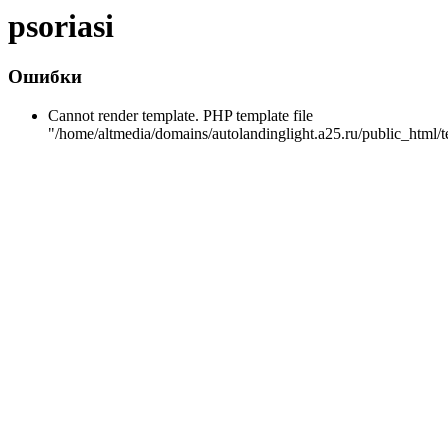
psoriasi
Ошибки
Cannot render template. PHP template file
"/home/altmedia/domains/autolandinglight.a25.ru/public_html