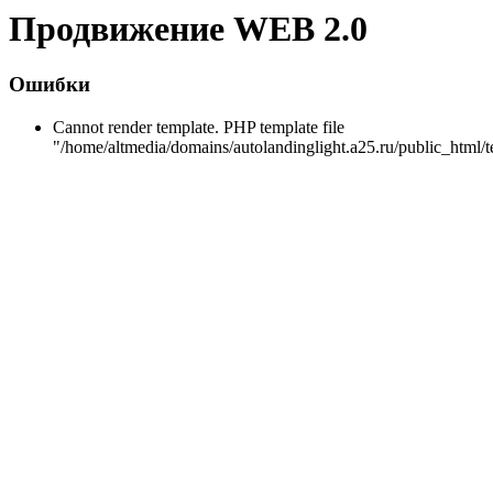
Продвижение WEB 2.0
Ошибки
Cannot render template. PHP template file
"/home/altmedia/domains/autolandinglight.a25.ru/public_html