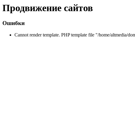
Продвижение сайтов
Ошибки
Cannot render template. PHP template file "/home/altmedia/do