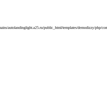
mains/autolandinglight.a25.ru/public_html/templates/demodizzy/php/co