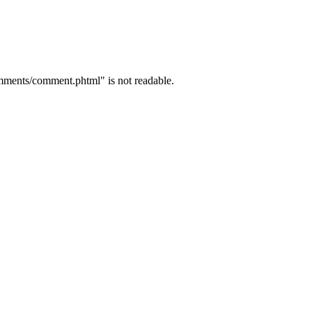
mments/comment.phtml" is not readable.