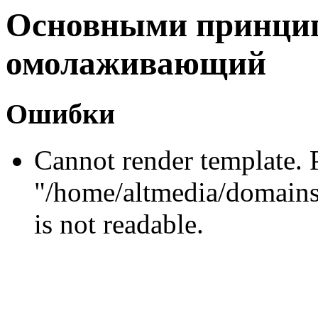
Основными принци
омолаживающий
Ошибки
Cannot render template. 
"/home/altmedia/domains
is not readable.