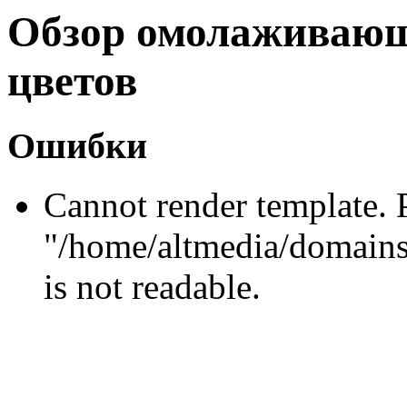
Обзор омолаживающ
цветов
Ошибки
Cannot render template. 
"/home/altmedia/domains
is not readable.