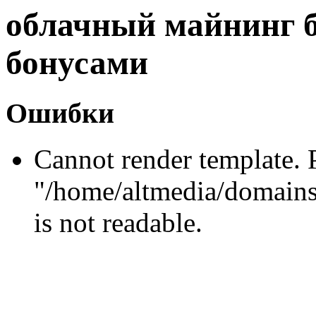
облачный майнинг б
бонусами
Ошибки
Cannot render template. 
"/home/altmedia/domains
is not readable.