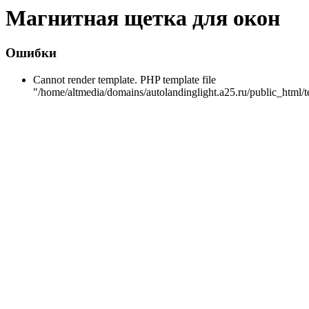
Магнитная щетка для окон
Ошибки
Cannot render template. PHP template file
"/home/altmedia/domains/autolandinglight.a25.ru/public_html