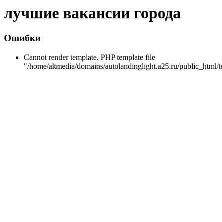
лучшие вакансии города
Ошибки
Cannot render template. PHP template file
"/home/altmedia/domains/autolandinglight.a25.ru/public_html