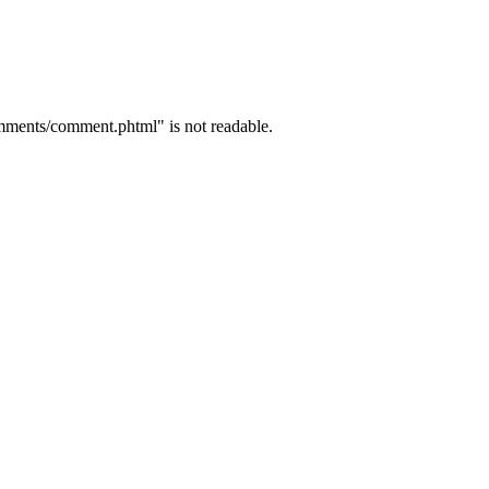
mments/comment.phtml" is not readable.