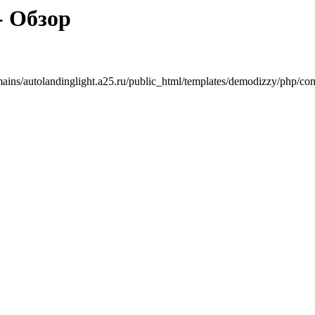
- Обзор
mains/autolandinglight.a25.ru/public_html/templates/demodizzy/php/co