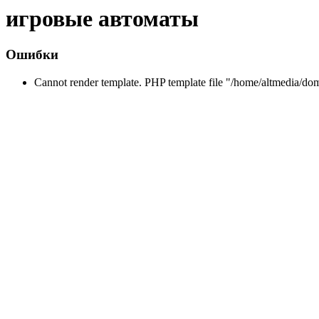
игровые автоматы
Ошибки
Cannot render template. PHP template file "/home/altmedia/do