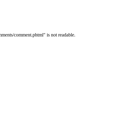
mments/comment.phtml" is not readable.