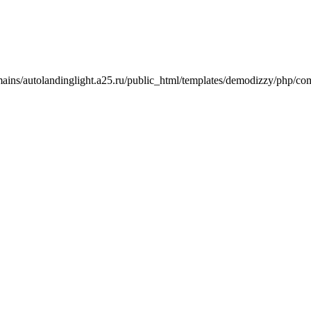
mains/autolandinglight.a25.ru/public_html/templates/demodizzy/php/co