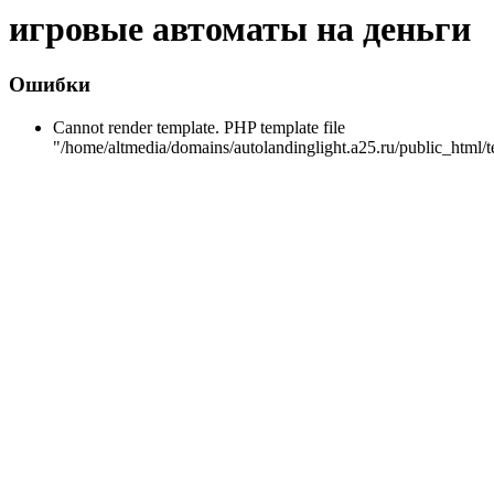
игровые автоматы на деньги
Ошибки
Cannot render template. PHP template file
"/home/altmedia/domains/autolandinglight.a25.ru/public_html