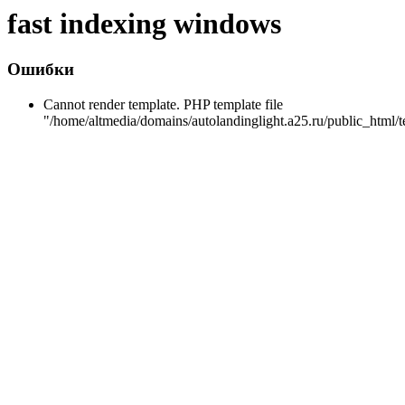
fast indexing windows
Ошибки
Cannot render template. PHP template file
"/home/altmedia/domains/autolandinglight.a25.ru/public_html