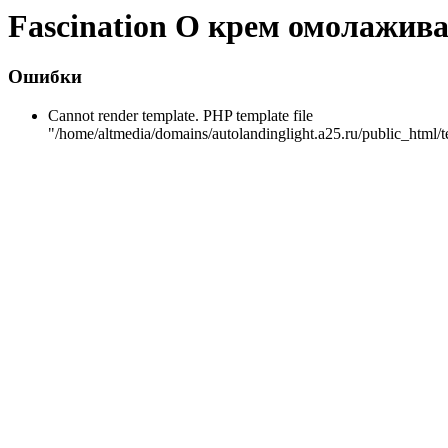
Fascination О крем омолажи
Ошибки
Cannot render template. PHP template file
"/home/altmedia/domains/autolandinglight.a25.ru/public_html