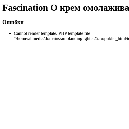
Fascination О крем омолажи
Ошибки
Cannot render template. PHP template file
"/home/altmedia/domains/autolandinglight.a25.ru/public_html