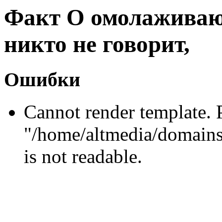
Факт О омолаживаю
никто не говорит,
Ошибки
Cannot render template. 
"/home/altmedia/domains
is not readable.