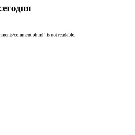
сегодня
mments/comment.phtml" is not readable.