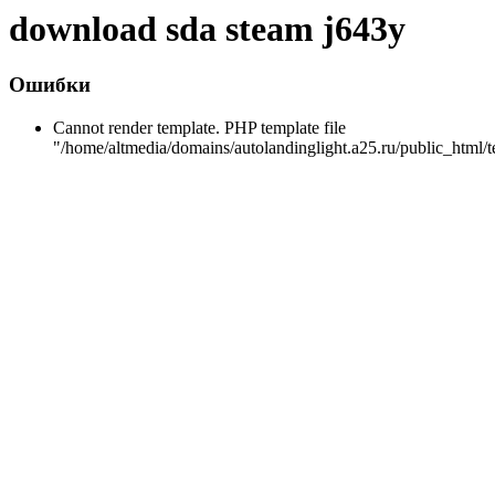
download sda steam j643y
Ошибки
Cannot render template. PHP template file
"/home/altmedia/domains/autolandinglight.a25.ru/public_html